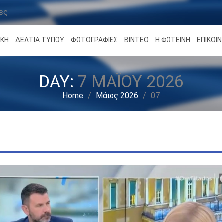
ρες
ΙΚΗ
ΔΕΛΤΙΑ ΤΥΠΟΥ
ΦΩΤΟΓΡΑΦΙΕΣ
ΒΙΝΤΕΟ
Η ΦΩΤΕΙΝΗ
ΕΠΙΚΟΙΝ
DAY:
7 ΜΑΪ́ΟΥ 2026
Home
/
Μάιος 2026
/
07