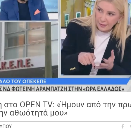
 στο OPEN TV: «Ήμουν από την πρ
την αθωότητά μου»
ΤΎΠΟΥ