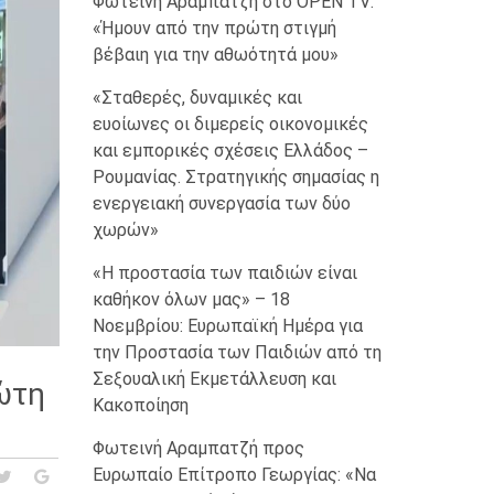
Φωτεινή Αραμπατζή στο OPEN TV:
«Ήμουν από την πρώτη στιγμή
βέβαιη για την αθωότητά μου»
«Σταθερές, δυναμικές και
ευοίωνες οι διμερείς οικονομικές
και εμπορικές σχέσεις Ελλάδος –
Ρουμανίας. Στρατηγικής σημασίας η
ενεργειακή συνεργασία των δύο
χωρών»
«Η προστασία των παιδιών είναι
καθήκον όλων μας» – 18
Νοεμβρίου: Ευρωπαϊκή Ημέρα για
την Προστασία των Παιδιών από τη
Σεξουαλική Εκμετάλλευση και
ώτη
Κακοποίηση
Φωτεινή Αραμπατζή προς
Ευρωπαίο Επίτροπο Γεωργίας: «Να