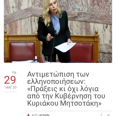
Αντιμετώπιση των
ΠΑ
29
ελληνοποιήσεων:
«Πράξεις κι όχι λόγια
ΜΑΪ́' 20
από την Κυβέρνηση του
Κυριάκου Μητσοτάκη»
ΑΠΌ:
ADMIN