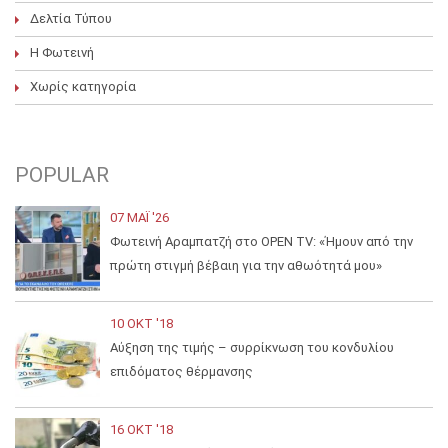
Δελτία Τύπου
Η Φωτεινή
Χωρίς κατηγορία
POPULAR
07 ΜΑΪ́ '26
Φωτεινή Αραμπατζή στο OPEN TV: «Ήμουν από την
πρώτη στιγμή βέβαιη για την αθωότητά μου»
10 ΟΚΤ '18
Αύξηση της τιμής – συρρίκνωση του κονδυλίου
επιδόματος θέρμανσης
16 ΟΚΤ '18