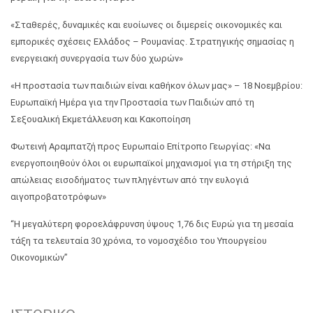
«Σταθερές, δυναμικές και ευοίωνες οι διμερείς οικονομικές και
εμπορικές σχέσεις Ελλάδος – Ρουμανίας. Στρατηγικής σημασίας η
ενεργειακή συνεργασία των δύο χωρών»
«Η προστασία των παιδιών είναι καθήκον όλων μας» – 18 Νοεμβρίου:
Ευρωπαϊκή Ημέρα για την Προστασία των Παιδιών από τη
Σεξουαλική Εκμετάλλευση και Κακοποίηση
Φωτεινή Αραμπατζή προς Ευρωπαίο Επίτροπο Γεωργίας: «Να
ενεργοποιηθούν όλοι οι ευρωπαϊκοί μηχανισμοί για τη στήριξη της
απώλειας εισοδήματος των πληγέντων από την ευλογιά
αιγοπροβατοτρόφων»
“Η μεγαλύτερη φοροελάφρυνση ύψους 1,76 δις Ευρώ για τη μεσαία
τάξη τα τελευταία 30 χρόνια, το νομοσχέδιο του Υπουργείου
Οικονομικών”