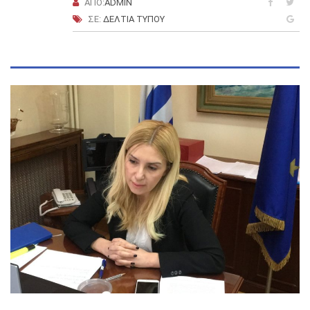
ΑΠΌ:
ADMIN
ΣΕ:
ΔΕΛΤΊΑ ΤΎΠΟΥ