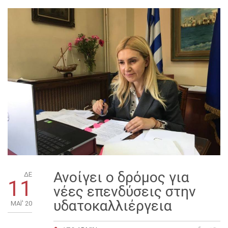
Ανοίγει ο δρόμος για
ΔΕ
11
νέες επενδύσεις στην
υδατοκαλλιέργεια
ΜΑΪ́' 20