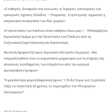
«Σταθερές, δυναμικές και ευοίωνες οι διμερείς οικονομικές και
εμπορικές σχέσεις Ελλάδος – Ρουμανίας. Στρατηγικής σημασίας η
ενεργειακή συνεργασία των δύο χωρών»
«Η προστασία των παιδιών είναι καθήκον όλων μας» – 18 Νοεμβρίου:
Ευρωπαϊκή Ημέρα για την Προστασία των Παιδιών από τη
Σεξουαλική Εκμετάλλευση και Κακοποίηση
Φωτεινή Αραμπατζή προς Ευρωπαίο Επίτροπο Γεωργίας: «Να
ενεργοποιηθούν όλοι οι ευρωπαϊκοί μηχανισμοί για τη στήριξη της
απώλειας εισοδήματος των πληγέντων από την ευλογιά
αιγοπροβατοτρόφων»
“Η μεγαλύτερη φοροελάφρυνση ύψους 1,76 δις Ευρώ για τη μεσαία
τάξη τα τελευταία 30 χρόνια, το νομοσχέδιο του Υπουργείου
Οικονομικών”