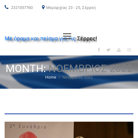
2321057760
Μεραρχίας 23 - 25, Σέρρες
ΝΕΑ ΔΗΜΟΚΡΑΤΙΑ
Menu
MONTH:
ΝΟΈΜΒΡΙΟΣ 2022
Home
/
Νοέμβριος 2022