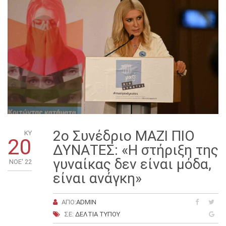
2ο Συνέδριο ΜΑΖΙ ΠΙΟ
ΚΥ
20
ΔΥΝΑΤΕΣ: «Η στήριξη της
γυναίκας δεν είναι μόδα,
ΝΟΈ' 22
είναι ανάγκη»
ΑΠΌ:
ADMIN
ΣΕ:
ΔΕΛΤΊΑ ΤΎΠΟΥ