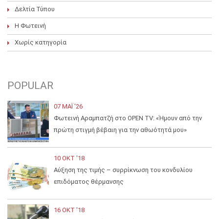
Δελτία Τύπου
Η Φωτεινή
Χωρίς κατηγορία
POPULAR
07 ΜΑΪ́ '26
Φωτεινή Αραμπατζή στο OPEN TV: «Ήμουν από την
πρώτη στιγμή βέβαιη για την αθωότητά μου»
10 ΟΚΤ '18
Αύξηση της τιμής – συρρίκνωση του κονδυλίου
επιδόματος θέρμανσης
16 ΟΚΤ '18