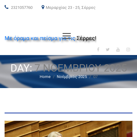
2321057760
Μεραρχίας 23 - 25, Σέρρες
ΝΕΑ ΔΗΜΟΚΡΑΤΙΑ
Menu
DAY:
7 ΝΟΕΜΒΡΊΟΥ 2025
Home
/
Νοέμβριος 2025
/
07