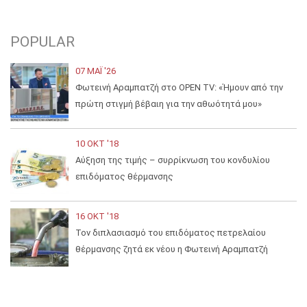
POPULAR
07 ΜΑΪ́ '26
Φωτεινή Αραμπατζή στο OPEN TV: «Ήμουν από την
πρώτη στιγμή βέβαιη για την αθωότητά μου»
10 ΟΚΤ '18
Αύξηση της τιμής – συρρίκνωση του κονδυλίου
επιδόματος θέρμανσης
16 ΟΚΤ '18
Τον διπλασιασμό του επιδόματος πετρελαίου
θέρμανσης ζητά εκ νέου η Φωτεινή Αραμπατζή