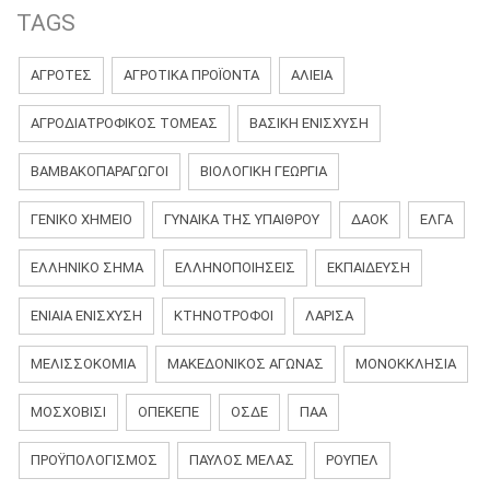
TAGS
ΑΓΡΟΤΕΣ
ΑΓΡΟΤΙΚΑ ΠΡΟΪΟΝΤΑ
ΑΛΙΕΙΑ
ΑΓΡΟΔΙΑΤΡΟΦΙΚΌΣ ΤΟΜΈΑΣ
ΒΑΣΙΚΗ ΕΝΙΣΧΥΣΗ
ΒΑΜΒΑΚΟΠΑΡΑΓΩΓΟΊ
ΒΙΟΛΟΓΙΚΉ ΓΕΩΡΓΊΑ
ΓΕΝΙΚΌ ΧΗΜΕΊΟ
ΓΥΝΑΊΚΑ ΤΗΣ ΥΠΑΊΘΡΟΥ
ΔΑΟΚ
ΕΛΓΑ
ΕΛΛΗΝΙΚΟ ΣΗΜΑ
ΕΛΛΗΝΟΠΟΙΗΣΕΙΣ
ΕΚΠΑΊΔΕΥΣΗ
ΕΝΙΑΊΑ ΕΝΊΣΧΥΣΗ
ΚΤΗΝΟΤΡΟΦΟΙ
ΛΆΡΙΣΑ
ΜΕΛΙΣΣΟΚΟΜΙΑ
ΜΑΚΕΔΟΝΙΚΌΣ ΑΓΏΝΑΣ
ΜΟΝΟΚΚΛΗΣΙΆ
ΜΟΣΧΟΒΙΣΊ
ΟΠΕΚΕΠΕ
ΟΣΔΕ
ΠΑΑ
ΠΡΟΫΠΟΛΟΓΙΣΜΟΣ
ΠΑΎΛΟΣ ΜΕΛΆΣ
ΡΟΎΠΕΛ