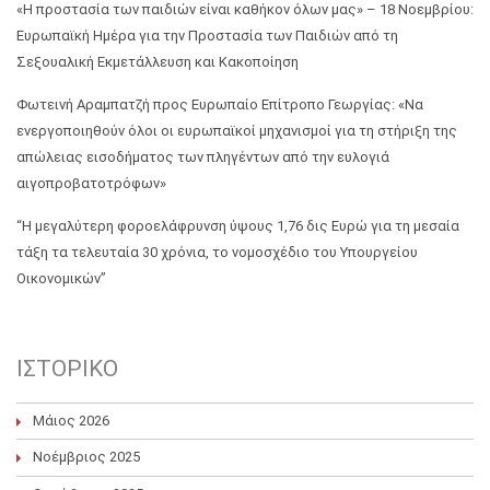
«Η προστασία των παιδιών είναι καθήκον όλων μας» – 18 Νοεμβρίου:
Ευρωπαϊκή Ημέρα για την Προστασία των Παιδιών από τη
Σεξουαλική Εκμετάλλευση και Κακοποίηση
Φωτεινή Αραμπατζή προς Ευρωπαίο Επίτροπο Γεωργίας: «Να
ενεργοποιηθούν όλοι οι ευρωπαϊκοί μηχανισμοί για τη στήριξη της
απώλειας εισοδήματος των πληγέντων από την ευλογιά
αιγοπροβατοτρόφων»
“Η μεγαλύτερη φοροελάφρυνση ύψους 1,76 δις Ευρώ για τη μεσαία
τάξη τα τελευταία 30 χρόνια, το νομοσχέδιο του Υπουργείου
Οικονομικών”
ΙΣΤΟΡΙΚΌ
Μάιος 2026
Νοέμβριος 2025