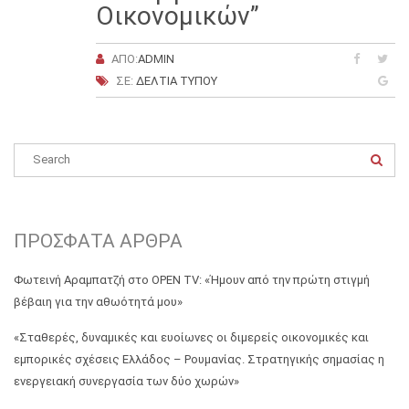
Οικονομικών”
ΑΠΌ:
ADMIN
ΣΕ:
ΔΕΛΤΊΑ ΤΎΠΟΥ
ΠΡΌΣΦΑΤΑ ΆΡΘΡΑ
Φωτεινή Αραμπατζή στο OPEN TV: «Ήμουν από την πρώτη στιγμή
βέβαιη για την αθωότητά μου»
«Σταθερές, δυναμικές και ευοίωνες οι διμερείς οικονομικές και
εμπορικές σχέσεις Ελλάδος – Ρουμανίας. Στρατηγικής σημασίας η
ενεργειακή συνεργασία των δύο χωρών»