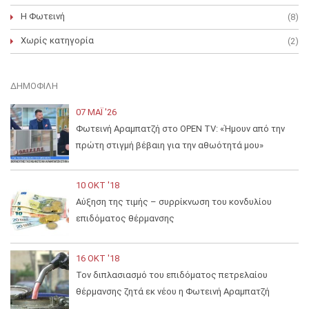
Η Φωτεινή
(8)
Χωρίς κατηγορία
(2)
ΔΗΜΟΦΙΛΉ
07 ΜΑΪ́ '26
Φωτεινή Αραμπατζή στο OPEN TV: «Ήμουν από την
πρώτη στιγμή βέβαιη για την αθωότητά μου»
10 ΟΚΤ '18
Αύξηση της τιμής – συρρίκνωση του κονδυλίου
επιδόματος θέρμανσης
16 ΟΚΤ '18
Τον διπλασιασμό του επιδόματος πετρελαίου
θέρμανσης ζητά εκ νέου η Φωτεινή Αραμπατζή