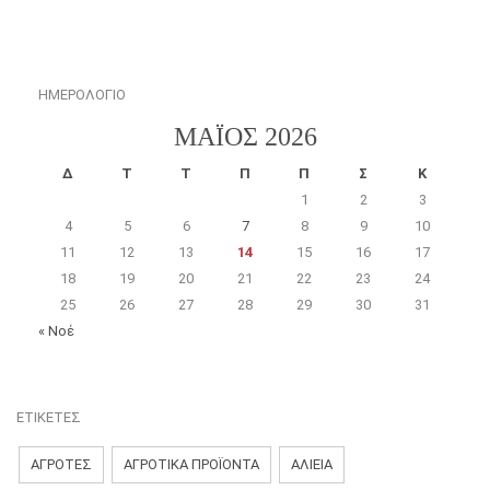
ΗΜΕΡΟΛΟΓΙΟ
ΜΆΙΟΣ 2026
Δ
Τ
Τ
Π
Π
Σ
Κ
1
2
3
4
5
6
7
8
9
10
11
12
13
14
15
16
17
18
19
20
21
22
23
24
25
26
27
28
29
30
31
« Νοέ
ΕΤΙΚΈΤΕΣ
ΑΓΡΟΤΕΣ
ΑΓΡΟΤΙΚΑ ΠΡΟΪΟΝΤΑ
ΑΛΙΕΙΑ