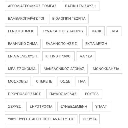
ΑΓΡΟΔΙΑΤΡΟΦΙΚΌΣ ΤΟΜΈΑΣ
ΒΑΣΙΚΗ ΕΝΙΣΧΥΣΗ
ΒΑΜΒΑΚΟΠΑΡΑΓΩΓΟΊ
ΒΙΟΛΟΓΙΚΉ ΓΕΩΡΓΊΑ
ΓΕΝΙΚΌ ΧΗΜΕΊΟ
ΓΥΝΑΊΚΑ ΤΗΣ ΥΠΑΊΘΡΟΥ
ΔΑΟΚ
ΕΛΓΑ
ΕΛΛΗΝΙΚΟ ΣΗΜΑ
ΕΛΛΗΝΟΠΟΙΗΣΕΙΣ
ΕΚΠΑΊΔΕΥΣΗ
ΕΝΙΑΊΑ ΕΝΊΣΧΥΣΗ
ΚΤΗΝΟΤΡΟΦΟΙ
ΛΆΡΙΣΑ
ΜΕΛΙΣΣΟΚΟΜΙΑ
ΜΑΚΕΔΟΝΙΚΌΣ ΑΓΏΝΑΣ
ΜΟΝΟΚΚΛΗΣΙΆ
ΜΟΣΧΟΒΙΣΊ
ΟΠΕΚΕΠΕ
ΟΣΔΕ
ΠΑΑ
ΠΡΟΫΠΟΛΟΓΙΣΜΟΣ
ΠΑΎΛΟΣ ΜΕΛΆΣ
ΡΟΎΠΕΛ
ΣΕΡΡΕΣ
ΣΗΡΟΤΡΟΦΙΑ
ΣΥΝΔΕΔΕΜΕΝΗ
ΥΠΑΑΤ
ΥΦΥΠΟΥΡΓΟΣ ΑΓΡΟΤΙΚΗΣ ΑΝΑΠΤΥΞΗΣ
ΦΡΟΥΤΑ