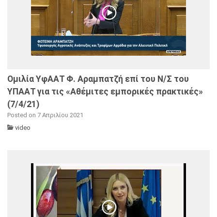
Ομιλία ΥφΑΑΤ Φ. Αραμπατζή επί του Ν/Σ του
ΥΠΑΑΤ για τις «Αθέμιτες εμπορικές πρακτικές»
(7/4/21)
Posted on 7 Απριλίου 2021
video