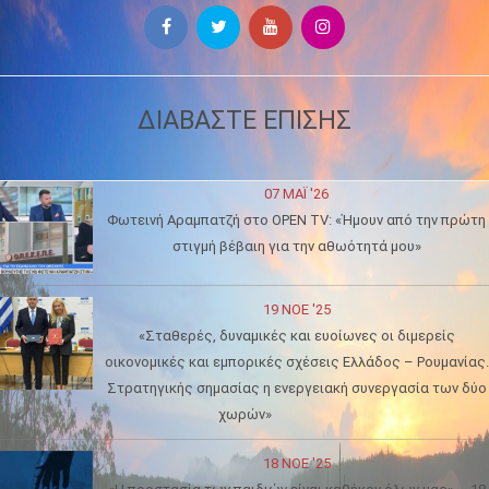
ΔΙΑΒΑΣΤΕ ΕΠΙΣΗΣ
07 ΜΑΪ́ '26
Φωτεινή Αραμπατζή στο OPEN TV: «Ήμουν από την πρώτη
στιγμή βέβαιη για την αθωότητά μου»
19 ΝΟΈ '25
«Σταθερές, δυναμικές και ευοίωνες οι διμερείς
οικονομικές και εμπορικές σχέσεις Ελλάδος – Ρουμανίας.
Στρατηγικής σημασίας η ενεργειακή συνεργασία των δύο
χωρών»
18 ΝΟΈ '25