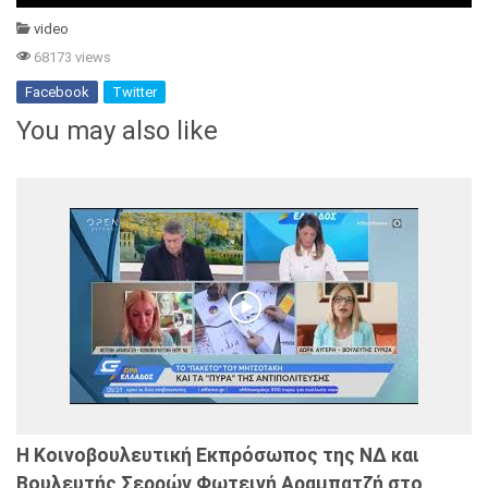
video
68173 views
Facebook
Twitter
You may also like
Η Κοινοβουλευτική Εκπρόσωπος της ΝΔ και
Βουλευτής Σερρών Φωτεινή Αραμπατζή στο