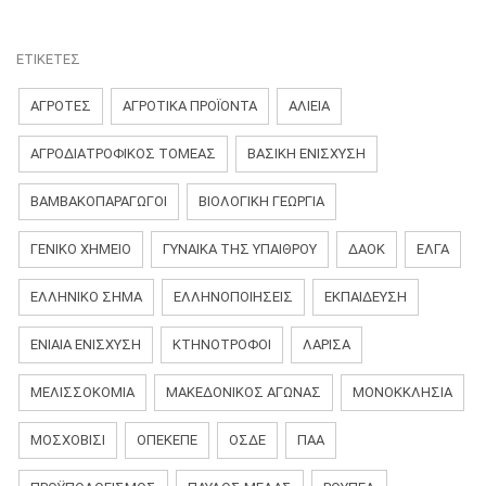
ΕΤΙΚΈΤΕΣ
ΑΓΡΟΤΕΣ
ΑΓΡΟΤΙΚΑ ΠΡΟΪΟΝΤΑ
ΑΛΙΕΙΑ
ΑΓΡΟΔΙΑΤΡΟΦΙΚΌΣ ΤΟΜΈΑΣ
ΒΑΣΙΚΗ ΕΝΙΣΧΥΣΗ
ΒΑΜΒΑΚΟΠΑΡΑΓΩΓΟΊ
ΒΙΟΛΟΓΙΚΉ ΓΕΩΡΓΊΑ
ΓΕΝΙΚΌ ΧΗΜΕΊΟ
ΓΥΝΑΊΚΑ ΤΗΣ ΥΠΑΊΘΡΟΥ
ΔΑΟΚ
ΕΛΓΑ
ΕΛΛΗΝΙΚΟ ΣΗΜΑ
ΕΛΛΗΝΟΠΟΙΗΣΕΙΣ
ΕΚΠΑΊΔΕΥΣΗ
ΕΝΙΑΊΑ ΕΝΊΣΧΥΣΗ
ΚΤΗΝΟΤΡΟΦΟΙ
ΛΆΡΙΣΑ
ΜΕΛΙΣΣΟΚΟΜΙΑ
ΜΑΚΕΔΟΝΙΚΌΣ ΑΓΏΝΑΣ
ΜΟΝΟΚΚΛΗΣΙΆ
ΜΟΣΧΟΒΙΣΊ
ΟΠΕΚΕΠΕ
ΟΣΔΕ
ΠΑΑ