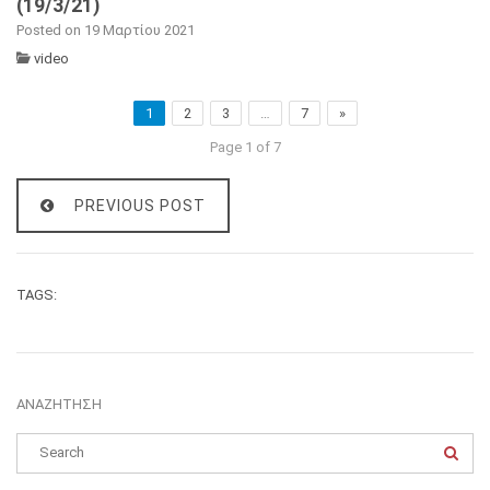
(19/3/21)
Posted on 19 Μαρτίου 2021
video
1
2
3
…
7
»
Page 1 of 7
PREVIOUS POST
TAGS:
ΑΝΑΖΉΤΗΣΗ