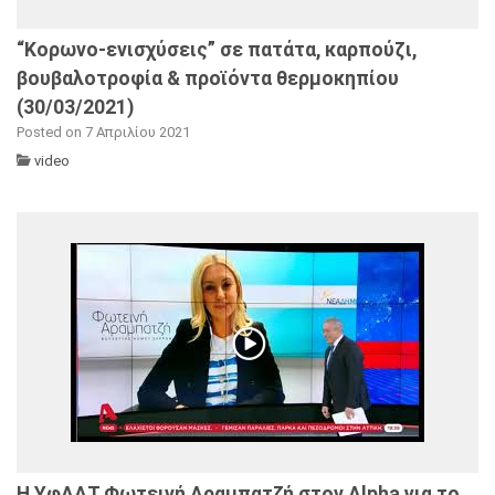
“Κορωνο-ενισχύσεις” σε πατάτα, καρπούζι,
βουβαλοτροφία & προϊόντα θερμοκηπίου
(30/03/2021)
Posted on 7 Απριλίου 2021
video
Η ΥφΑΑΤ Φωτεινή Αραμπατζή στον Alpha για το