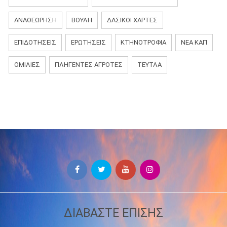
ΑΝΑΘΕΏΡΗΣΗ
ΒΟΥΛΉ
ΔΑΣΙΚΟΊ ΧΆΡΤΕΣ
ΕΠΙΔΟΤΉΣΕΙΣ
ΕΡΩΤΉΣΕΙΣ
ΚΤΗΝΟΤΡΟΦΊΑ
ΝΈΑ ΚΑΠ
ΟΜΙΛΊΕΣ
ΠΛΗΓΈΝΤΕΣ ΑΓΡΌΤΕΣ
ΤΕΎΤΛΑ
ΔΙΑΒΑΣΤΕ ΕΠΙΣΗΣ