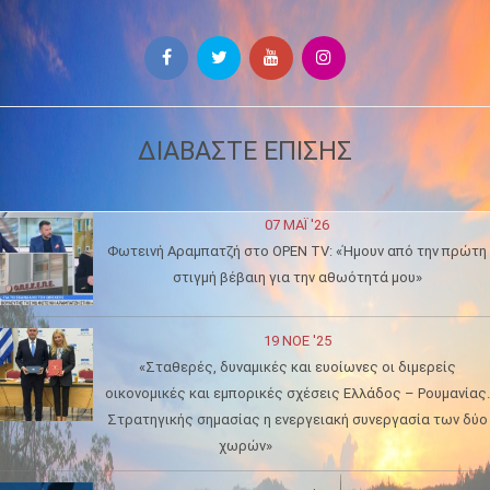
ΔΙΑΒΑΣΤΕ ΕΠΙΣΗΣ
07 ΜΑΪ́ '26
Φωτεινή Αραμπατζή στο OPEN TV: «Ήμουν από την πρώτη
στιγμή βέβαιη για την αθωότητά μου»
19 ΝΟΈ '25
«Σταθερές, δυναμικές και ευοίωνες οι διμερείς
οικονομικές και εμπορικές σχέσεις Ελλάδος – Ρουμανίας.
Στρατηγικής σημασίας η ενεργειακή συνεργασία των δύο
χωρών»