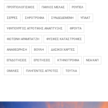
ΠΡΟΫΠΟΛΟΓΙΣΜΟΣ
ΠΑΎΛΟΣ ΜΕΛΆΣ
ΡΟΎΠΕΛ
ΣΕΡΡΕΣ
ΣΗΡΟΤΡΟΦΙΑ
ΣΥΝΔΕΔΕΜΕΝΗ
ΥΠΑΑΤ
ΥΦΥΠΟΥΡΓΟΣ ΑΓΡΟΤΙΚΗΣ ΑΝΑΠΤΥΞΗΣ
ΦΡΟΥΤΑ
ΦΩΤΕΙΝΗ ΑΡΑΜΠΑΤΖΗ
ΦΥΣΙΚΈΣ ΚΑΤΑΣΤΡΟΦΈΣ
ΑΝΑΘΕΏΡΗΣΗ
ΒΟΥΛΉ
ΔΑΣΙΚΟΊ ΧΆΡΤΕΣ
ΕΠΙΔΟΤΉΣΕΙΣ
ΕΡΩΤΉΣΕΙΣ
ΚΤΗΝΟΤΡΟΦΊΑ
ΝΈΑ ΚΑΠ
ΟΜΙΛΊΕΣ
ΠΛΗΓΈΝΤΕΣ ΑΓΡΌΤΕΣ
ΤΕΎΤΛΑ