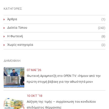
ΚΑΤΗΓΟΡΊΕΣ
Άρθρα
(1)
Δελτία Τύπου
(242)
Η Φωτεινή
(8)
Χωρίς κατηγορία
(2)
ΔΗΜΟΦΙΛΉ
07 ΜΑΪ́ '26
Φωτεινή Αραμπατζή στο OPEN TV: «Ήμουν από την
πρώτη στιγμή βέβαιη για την αθωότητά μου»
10 ΟΚΤ '18
Αύξηση της τιμής – συρρίκνωση του κονδυλίου
επιδόματος θέρμανσης