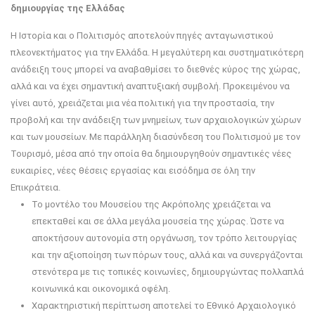
δημιουργίας της Ελλάδας
Η Ιστορία και ο Πολιτισμός αποτελούν πηγές ανταγωνιστικού
πλεονεκτήματος για την Ελλάδα. Η μεγαλύτερη και συστηματικότερη
ανάδειξη τους μπορεί να αναβαθμίσει το διεθνές κύρος της χώρας,
αλλά και να έχει σημαντική αναπτυξιακή συμβολή. Προκειμένου να
γίνει αυτό, χρειάζεται μια νέα πολιτική για την προστασία, την
προβολή και την ανάδειξη των μνημείων, των αρχαιολογικών χώρων
και των μουσείων. Με παράλληλη διασύνδεση του Πολιτισμού με τον
Τουρισμό, μέσα από την οποία θα δημιουργηθούν σημαντικές νέες
ευκαιρίες, νέες θέσεις εργασίας και εισόδημα σε όλη την
Επικράτεια.
Το μοντέλο του Μουσείου της Ακρόπολης χρειάζεται να
επεκταθεί και σε άλλα μεγάλα μουσεία της χώρας. Ώστε να
αποκτήσουν αυτονομία στη οργάνωση, τον τρόπο λειτουργίας
και την αξιοποίηση των πόρων τους, αλλά και να συνεργάζονται
στενότερα με τις τοπικές κοινωνίες, δημιουργώντας πολλαπλά
κοινωνικά και οικονομικά οφέλη.
Χαρακτηριστική περίπτωση αποτελεί το Εθνικό Αρχαιολογικό