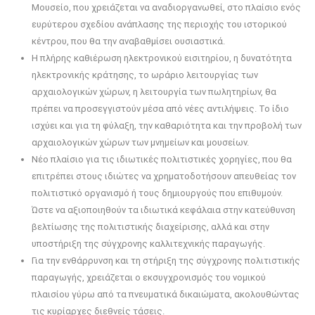
Μουσείο, που χρειάζεται να αναδιοργανωθεί, στο πλαίσιο ενός
ευρύτερου σχεδίου ανάπλασης της περιοχής του ιστορικού
κέντρου, που θα την αναβαθμίσει ουσιαστικά.
Η πλήρης καθιέρωση ηλεκτρονικού εισιτηρίου, η δυνατότητα
ηλεκτρονικής κράτησης, το ωράριο λειτουργίας των
αρχαιολογικών χώρων, η λειτουργία των πωλητηρίων, θα
πρέπει να προσεγγιστούν μέσα από νέες αντιλήψεις. Το ίδιο
ισχύει και για τη φύλαξη, την καθαριότητα και την προβολή των
αρχαιολογικών χώρων των μνημείων και μουσείων.
Νέο πλαίσιο για τις ιδιωτικές πολιτιστικές χορηγίες, που θα
επιτρέπει στους ιδιώτες να χρηματοδοτήσουν απευθείας τον
πολιτιστικό οργανισμό ή τους δημιουργούς που επιθυμούν.
Ώστε να αξιοποιηθούν τα ιδιωτικά κεφάλαια στην κατεύθυνση
βελτίωσης της πολιτιστικής διαχείρισης, αλλά και στην
υποστήριξη της σύγχρονης καλλιτεχνικής παραγωγής.
Για την ενθάρρυνση και τη στήριξη της σύγχρονης πολιτιστικής
παραγωγής, χρειάζεται ο εκσυγχρονισμός του νομικού
πλαισίου γύρω από τα πνευματικά δικαιώματα, ακολουθώντας
τις κυρίαρχες διεθνείς τάσεις.